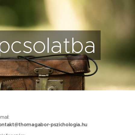
pcsolatba
mail:
ontakt@thomagabor-pszichologia.hu