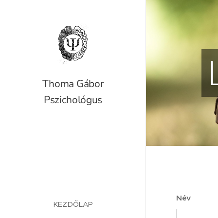
Thoma Gábor
Pszichológus
Név
KEZDŐLAP